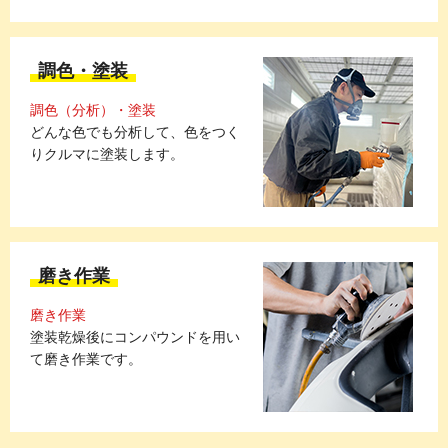
調色・塗装
調色（分析）・塗装
どんな色でも分析して、色をつく
りクルマに塗装します。
磨き作業
磨き作業
塗装乾燥後にコンパウンドを用い
て磨き作業です。