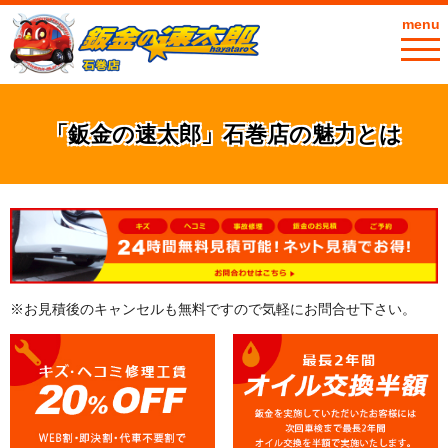
menu
「鈑金の速太郎」石巻店の魅力とは
※お見積後のキャンセルも無料ですので気軽にお問合せ下さい。