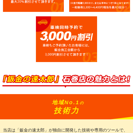
地域No.1
の
技術力
当店は「鈑金の速太郎」が独自に開発した技術や専用のツールで、