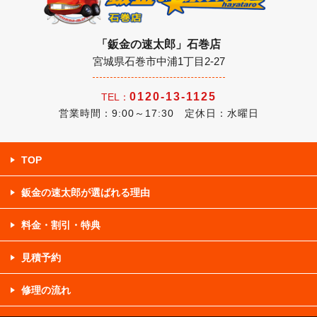
「鈑金の速太郎」石巻店
宮城県石巻市中浦1丁目2-27
0120-13-1125
TEL：
営業時間：9:00～17:30 定休日：水曜日
TOP
鈑金の速太郎が選ばれる理由
料金・割引・特典
見積予約
修理の流れ